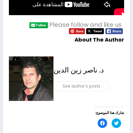
Please follow and like us:
About The Author
د. ناصر زين الدين
See author's posts
شارك هذا الموضوع:
اضغط
انقر
للمشاركة
للمشاركة
على
على
تويتر
فيسبوك