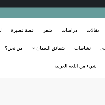
مقالات
دراسات
شعر
قصة قصيرة
ل
دى
نشاطات
شقائق النعمان
من نحن؟
شيء من اللغة العربية