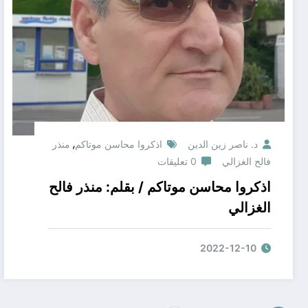
,
د. ناصر زين الدين
اذكروا محاسن موتاكم
منذر
فالح الغزالي
0 تعليقات
اذكروا محاسن موتاكم / بقلم: منذر فالح
الغزالي
2022-12-10