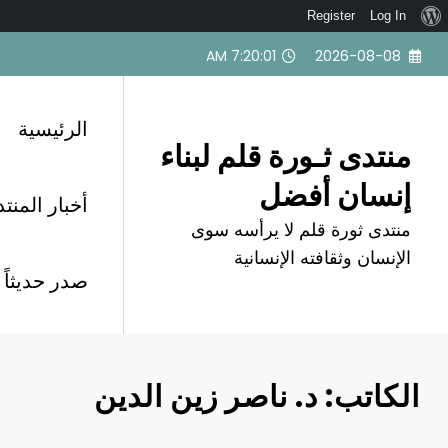
نبذة
Register
Log In
لتجاوز
عن
7:20:02 AM
2026-08-08
لى
ووردبريس
لمحتوى
الرئيسية
منتدى ثـورة قلم لبناء
إنسان أفضل
أخبار المنت
منتدى ثورة قلم لا يرأسه سوى
الإنسان وثقافته الإنسانية
صدر حديثاً
الكاتب:
د. ناصر زين الدين