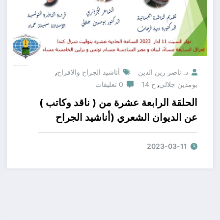
,
د. ناصر زين الدين
أناشيد الجراح والافراح
,
بومدين جلالي
ح 14
0 تعليقات
الحلقة الرابعة عشرة من ( ناقد وكاتب )
عن الديوان الشعري (أناشيد الجراح
والأفراح ) للشاعر الجزائري الدكتور
بومدين جلالي
2023-03-11