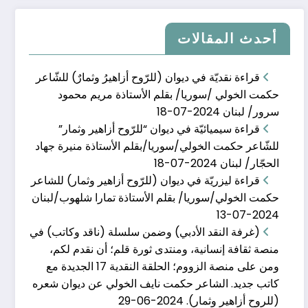
أحدث المقالات
قراءة نقديّة في ديوان (للرّوح أزاهيرُ وثمارٌ) للشّاعر
حكمت الخولي /سوريا/ بقلم الأستاذة مريم محمود
سرور/ لبنان
2024-07-18
قراءة سيميائيّة في ديوان “للرّوح أزاهير وثمار”
الحلقة 16من (ناقد وك�
للشّاعر حكمت الخولي/سوريا/بقلم الأستاذة منيرة جهاد
الحجّار/ لبنان
2024-07-18
يناير 20, 2024
قراءة ليزريّة في ديوان (للرّوح أزاهير وثمار) للشاعر
حكمت الخولي/سوريا/ بقلم الأستاذة تمارا شلهوب/لبنان
2024-07-13
(غرفة النقد الأدبي) وضمن سلسلة (ناقد وكاتب) في
منصة ثقافة إنسانية، ومنتدى ثورة قلم؛ أن نقدم لكم،
ومن على منصة الزووم؛ الحلقة النقدية 17 الجديدة مع
كاتب جديد. الشاعر حكمت نايف الخولي عن ديوان شعره
(للروح أزاهير وثمار).
2024-06-29