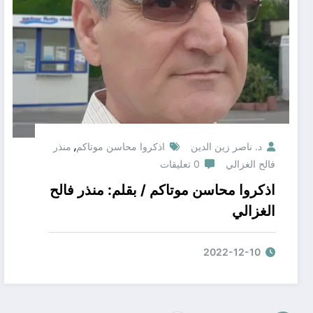
,
د. ناصر زين الدين
اذكروا محاسن موتاكم
منذر
فالح الغزالي
0 تعليقات
اذكروا محاسن موتاكم / بقلم: منذر فالح
الغزالي
2022-12-10