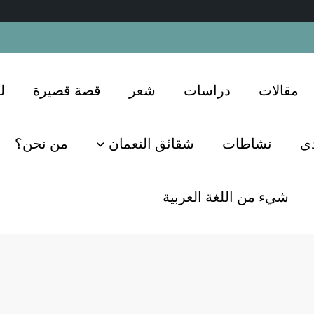
مقالات
دراسات
شعر
قصة قصيرة
ل
دى
نشاطات
شقائق النعمان
من نحن؟
شيء من اللغة العربية