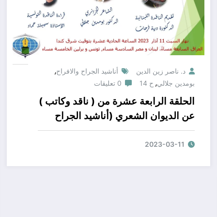
,
د. ناصر زين الدين
أناشيد الجراح والافراح
,
بومدين جلالي
ح 14
0 تعليقات
الحلقة الرابعة عشرة من ( ناقد وكاتب )
عن الديوان الشعري (أناشيد الجراح
والأفراح ) للشاعر الجزائري الدكتور
بومدين جلالي
2023-03-11