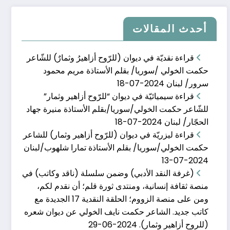
أحدث المقالات
قراءة نقديّة في ديوان (للرّوح أزاهيرُ وثمارٌ) للشّاعر
حكمت الخولي /سوريا/ بقلم الأستاذة مريم محمود
سرور/ لبنان
2024-07-18
قراءة سيميائيّة في ديوان “للرّوح أزاهير وثمار”
الحلقة 16من (ناقد وك�
للشّاعر حكمت الخولي/سوريا/بقلم الأستاذة منيرة جهاد
الحجّار/ لبنان
2024-07-18
يناير 20, 2024
قراءة ليزريّة في ديوان (للرّوح أزاهير وثمار) للشاعر
حكمت الخولي/سوريا/ بقلم الأستاذة تمارا شلهوب/لبنان
2024-07-13
(غرفة النقد الأدبي) وضمن سلسلة (ناقد وكاتب) في
منصة ثقافة إنسانية، ومنتدى ثورة قلم؛ أن نقدم لكم،
ومن على منصة الزووم؛ الحلقة النقدية 17 الجديدة مع
كاتب جديد. الشاعر حكمت نايف الخولي عن ديوان شعره
(للروح أزاهير وثمار).
2024-06-29