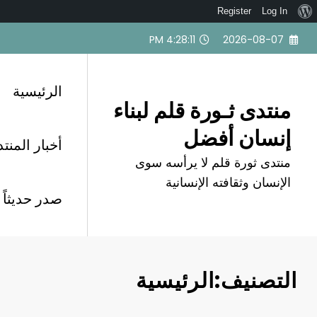
نبذة
Register
Log In
لتجاوز
عن
4:28:12 PM
2026-08-07
لى
ووردبريس
لمحتوى
الرئيسية
منتدى ثـورة قلم لبناء
إنسان أفضل
أخبار المنت
منتدى ثورة قلم لا يرأسه سوى
الإنسان وثقافته الإنسانية
صدر حديثاً
التصنيف:الرئيسية