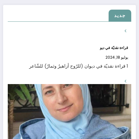
جديد
قراءة نقديّة في ديو
يوليو 18, 2024
1 قراءة نقديّة في ديوان (للرّوح أزاهيرُ وثمارٌ) للشّاعر