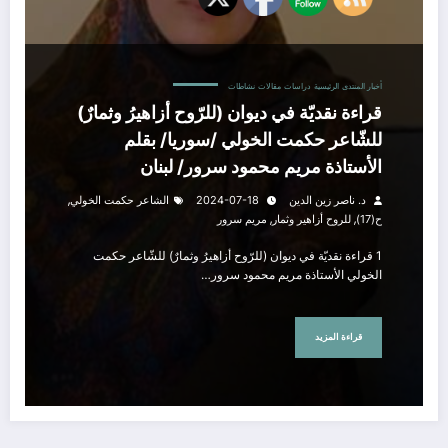
أخبار المنتدى
الرئيسية
دراسات
مقالات
نشاطات
قراءة نقديّة في ديوان (للرّوح أزاهيرُ وثمارٌ)
للشّاعر حكمت الخولي /سوريا/ بقلم
الأستاذة مريم محمود سرور/ لبنان
,
د. ناصر زين الدين
2024-07-18
الشاعر حكمت الخولي
,
,
ح(17)
للروح أزاهير وثمار
مريم سرور
1 قراءة نقديّة في ديوان (للرّوح أزاهيرُ وثمارٌ) للشّاعر حكمت
الخولي الأستاذة مريم محمود سرور…
قراءة المزيد