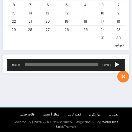
اذكروا محاسن موتاكم بقلم: منذر فالح الغزالي طُلب منّي
8
7
6
5
4
3
2
15
14
13
12
11
10
9
22
21
20
19
18
17
16
29
28
27
26
25
24
23
كلمة المنتدى في مهر
31
30
يونيو 6, 2017
« يوليو
أَشكُو إليكم وجُرحُ القلبِ في الصمَمِ ماذا أقولُ
مشغل
00:00
00:00
الصوت
إتصل بنا
من نكون
قصة كاتب
مقال أعجبني
قالت جدتي
WordPress
Newscrunch - Magazine & Blog
القالب 2026 | Powered By
SpiceThemes