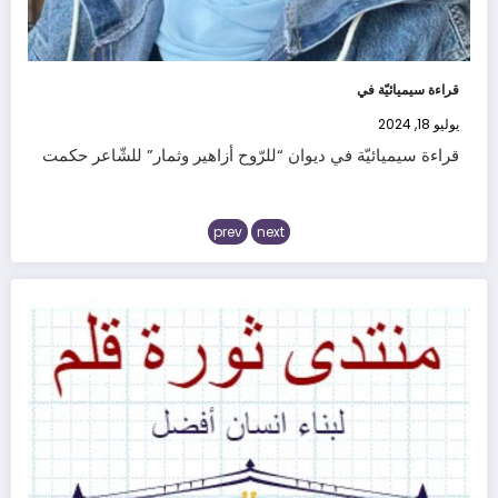
قراءة سيميائيّة في
يوليو 18, 2024
قراءة سيميائيّة في ديوان “للرّوح أزاهير وثمار” للشّاعر حكمت
prev
next
قراءة ليزريّة في دي
يوليو 13, 2024
قراءة ليزريّة في ديوان للرّوح أزاهير وثمار كثيرة