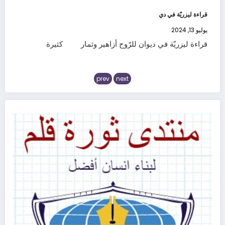
قراءة ليزريّة في دي
يوليو 13, 2024
قراءة ليزريّة في ديوان للرّوح أزاهير وثمار كثيرة
prev
next
(غرفة النقد الأدبي)
يونيو 29, 2024