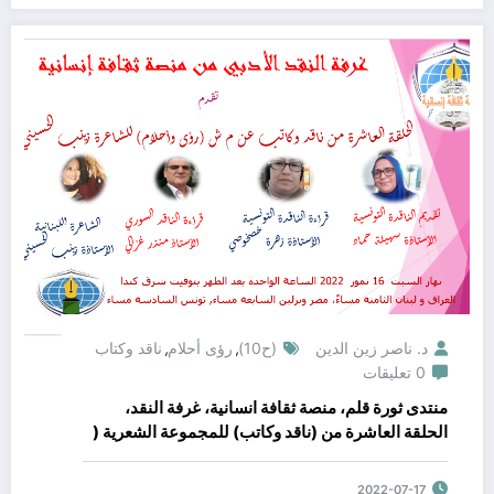
د. ناصر زين الدين
(ح10)
رؤى أحلام
ناقد وكتاب
,
,
0 تعليقات
منتدى ثورة قلم، منصة ثقافة انسانية، غرفة النقد،
الحلقة العاشرة من (ناقد وكاتب) للمجموعة الشعرية (
رؤى وأحلام) للشاعرة اللبنانية زينب الحسيني
2022-07-17