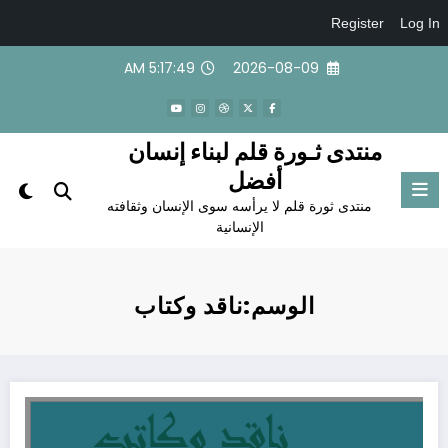
Register
Log In
لتجاوز
5:17:50 AM
2026-08-09
لى
لمحتوى
منتدى ثـورة قلم لبناء إنسان
أفضل
منتدى ثورة قلم لا يرأسه سوى الإنسان وثقافته
الإنسانية
الوسم:ناقد وكتاب
الحلقة الخامسة عشرة من (ناقد وكاتب) عبر منصة (ثقافة إنشانية) الجناح الثقافي المحكم 