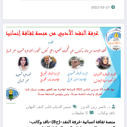
2022-03-27
د. ناصر زين الدين
سمر الديك
على كتف النهار
,
,
ناقد وكتاب
0 تعليقات
منصة ثقافة انسانية-غرفة النقد-(ح8)-ناقد وكاتب-