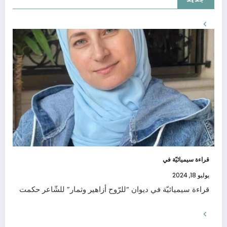
قراءة سيميائيّة في
يوليو 18, 2024
قراءة سيميائيّة في ديوان “للرّوح أزاهير وثمار” للشّاعر حكمت