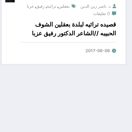
,
,
,
د. ناصر زين الدين
بعقلين
تراثية
رفيق
عزبا
0 تعليقات
قصيده تراثيه لبلدة بعقلين الشوف
الحبيبه //الشاعر الدكتور رفيق عزبا
2017-06-06