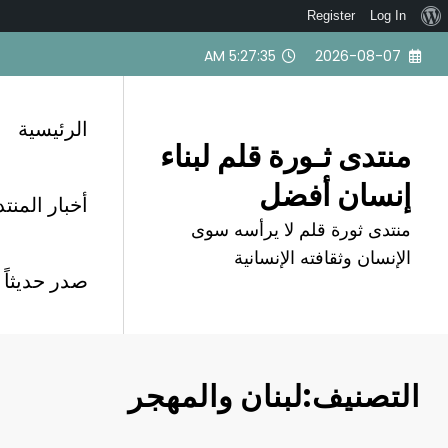
نبذة
Register
Log In
لتجاوز
عن
5:27:36 AM
2026-08-07
لى
ووردبريس
لمحتوى
الرئيسية
منتدى ثـورة قلم لبناء
إنسان أفضل
أخبار المنت
منتدى ثورة قلم لا يرأسه سوى
الإنسان وثقافته الإنسانية
صدر حديثاً
التصنيف:لبنان والمهجر