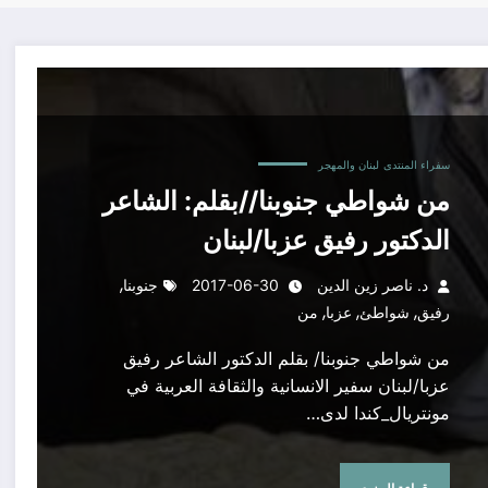
سفراء المنتدى
لبنان والمهجر
من شواطي جنوبنا//بقلم: الشاعر
الدكتور رفيق عزبا/لبنان
,
د. ناصر زين الدين
2017-06-30
جنوبنا
,
,
,
رفيق
شواطئ
عزبا
من
من شواطي جنوبنا/ بقلم الدكتور الشاعر رفيق
عزبا/لبنان سفير الانسانية والثقافة العربية في
مونتريال_كندا لدى…