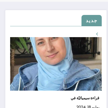
جديد
قراءة سيميائيّة في
يوليو 18, 2024