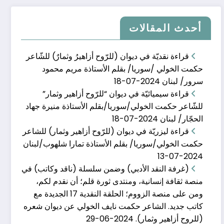
أحدث المقالات
قراءة نقديّة في ديوان (للرّوح أزاهيرُ وثمارٌ) للشّاعر
حكمت الخولي /سوريا/ بقلم الأستاذة مريم محمود
سرور/ لبنان
2024-07-18
قراءة سيميائيّة في ديوان “للرّوح أزاهير وثمار”
الحلقة 16من (ناقد وك�
للشّاعر حكمت الخولي/سوريا/بقلم الأستاذة منيرة جهاد
الحجّار/ لبنان
2024-07-18
يناير 20, 2024
قراءة ليزريّة في ديوان (للرّوح أزاهير وثمار) للشاعر
حكمت الخولي/سوريا/ بقلم الأستاذة تمارا شلهوب/لبنان
2024-07-13
(غرفة النقد الأدبي) وضمن سلسلة (ناقد وكاتب) في
منصة ثقافة إنسانية، ومنتدى ثورة قلم؛ أن نقدم لكم،
ومن على منصة الزووم؛ الحلقة النقدية 17 الجديدة مع
كاتب جديد. الشاعر حكمت نايف الخولي عن ديوان شعره
(للروح أزاهير وثمار).
2024-06-29