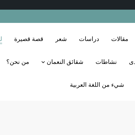
مقالات
دراسات
شعر
قصة قصيرة
ل
دى
نشاطات
شقائق النعمان
من نحن؟
شيء من اللغة العربية