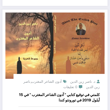
د. ناصر زين الدين
آدون الشاعر المغترب
ناصر
,
زبن الدين
0 تعليقات
كلمتي في توقيع كتابي ” آدون الشاعر المغترب ” في 15
أيلول 2019 في تورونتو كندا