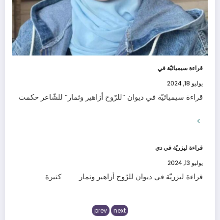
قراءة سيميائيّة في
يوليو 18, 2024
قراءة سيميائيّة في ديوان “للرّوح أزاهير وثمار” للشّاعر حكمت
قراءة ليزريّة في دي
يوليو 13, 2024
قراءة ليزريّة في ديوان للرّوح أزاهير وثمار كثيرة
prev
next