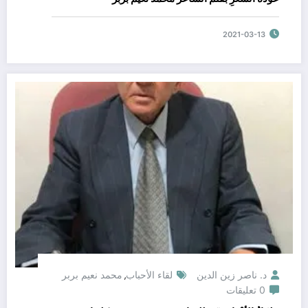
2021-03-13
د. ناصر زين الدين
لقاء الأحباب
محمد نعيم بربر
,
0 تعليقات