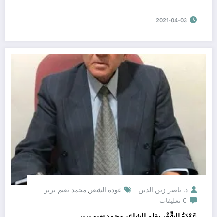
2021-04-03
د. ناصر زين الدين
عودة الشعر
محمد نعيم بربر
,
0 تعليقات
عَوْدَةُ الشِّعْرِ بقلم الشاعر محمد نعيم بربر