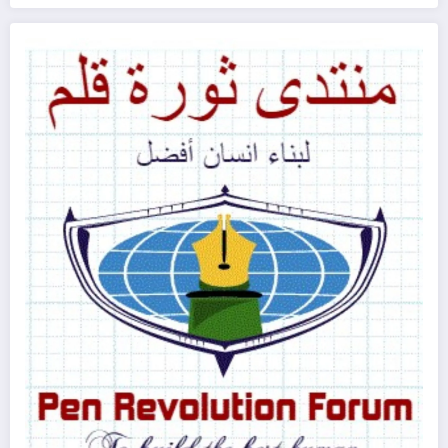
(غرفة النقد الأدبي)
يونيو 29, 2024
الأنساق البنيوية ف�
يناير 21, 2024
الأنساق البنيوية في ثلاثيات (مراوغة حلم) للكاتبة لين هاجر