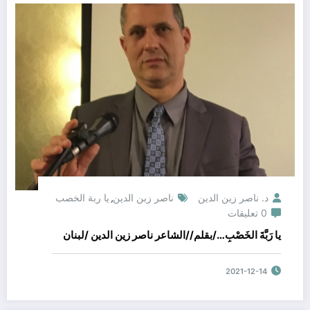
د. ناصر زين الدين
ناصر زبن الدين
يا ربة الخصب
,
0 تعليقات
يا رَبَّةَ الخَصْبِ…/بقلم//الشاعر ناصر زين الدين /لبنان
2021-12-14